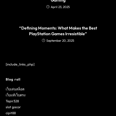
Gaming
April 23, 2025
“Defining Moments: What Makes the Best
PlayStation Games Irresistible”
September 20, 2025
[include_links_php]
Blog roll
เว็บเล่นสล็อต
เว็บแท้เว็บตรง
Tapir328
slot gacor
cipit88