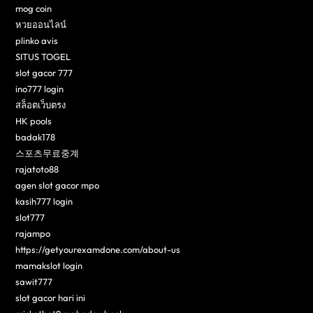
mog coin
หวยออนไลน์
plinko avis
SITUS TOGEL
slot gacor 777
ino777 login
สล็อตเว็บตรง
HK pools
badak178
스포츠무료중계
rajatoto88
agen slot gacor mpo
kasih777 login
slot777
rajampo
https://getyourexamdone.com/about-us
mamakslot login
sawit777
slot gacor hari ini