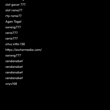
slot gacor 777
slot roma77
rtp roma77
Agen Togel
sarang777
ceria777
ceria777
situs infini 138
https://awtarmedia.com/
sarang777
cendanabet
cendanabet
cendanabet
cendanabet
unyu168