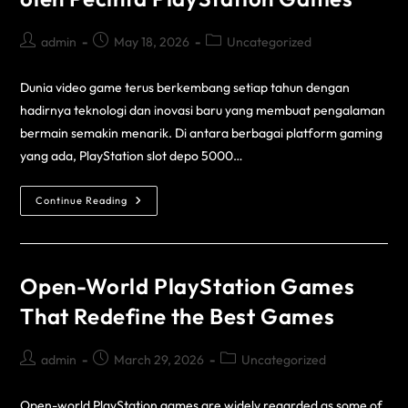
admin
May 18, 2026
Uncategorized
Dunia video game terus berkembang setiap tahun dengan
hadirnya teknologi dan inovasi baru yang membuat pengalaman
bermain semakin menarik. Di antara berbagai platform gaming
yang ada, PlayStation slot depo 5000…
Continue Reading
Open-World PlayStation Games
That Redefine the Best Games
admin
March 29, 2026
Uncategorized
Open-world PlayStation games are widely regarded as some of