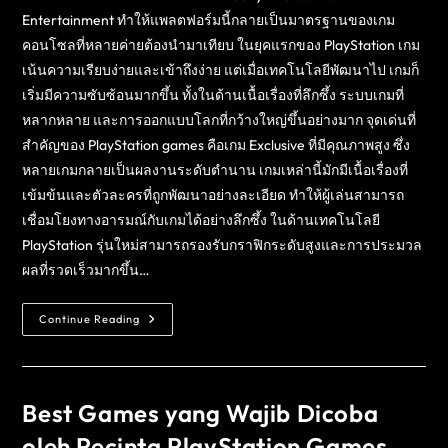
Entertainment ทำให้แพลตฟอร์มนี้กลายเป็นมาตรฐานของเกม
คอนโซลที่หลายค่ายต้องนำมาเทียบ ในยุคแรกของ PlayStation เกม
เน้นความเรียบง่ายและเข้าถึงง่าย แต่เมื่อเทคโนโลยีพัฒนาไป เกมก็
เริ่มมีความซับซ้อนมากขึ้น ทั้งในด้านเนื้อเรื่องที่ลึกซึ้ง ระบบเกมที่
หลากหลาย และการออกแบบโลกที่กว้างใหญ่ขึ้นอย่างมาก จุดเด่นที่
สำคัญของ PlayStation games คือเกม Exclusive ที่มีคุณภาพสูง ซึ่ง
หลายเกมกลายเป็นผลงานระดับตำนาน เกมเหล่านี้มักมีเนื้อเรื่องที่
เข้มข้นและตัวละครที่ถูกพัฒนาอย่างละเอียด ทำให้ผู้เล่นสามารถ
เชื่อมโยงทางอารมณ์กับเกมได้อย่างลึกซึ้ง ในด้านเทคโนโลยี
PlayStation รุ่นใหม่สามารถรองรับกราฟิกระดับสูงและการประมวล
ผลที่รวดเร็วมากขึ้น…
Continue Reading
Best Games yang Wajib Dicoba
oleh Pecinta PlayStation Games