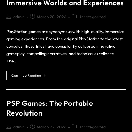
Immersive Worlds and Experiences
admin
March 28, 2026
Uncategorized
PlayStation games are synonymous with high-quality, immersive
gaming experiences. From the original PlayStation to the latest
consoles, these titles have consistently delivered innovative
gameplay, compelling narratives, and technical excellence.
The…
Continue Reading
PSP Games: The Portable
Revolution
admin
March 22, 2026
Uncategorized